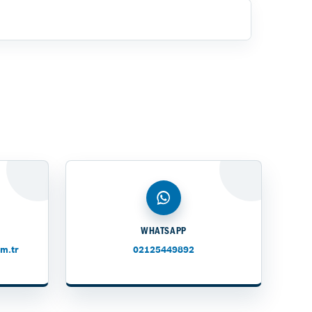
WHATSAPP
m.tr
02125449892