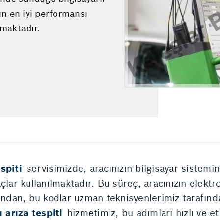
zın en iyi performansı
maktadır.
espiti
servisimizde, aracınızın bilgisayar sistemi
çlar kullanılmaktadır. Bu süreç, aracınızın elektr
ından, bu kodlar uzman teknisyenlerimiz tarafından
 arıza tespiti
hizmetimiz, bu adımları hızlı ve etk