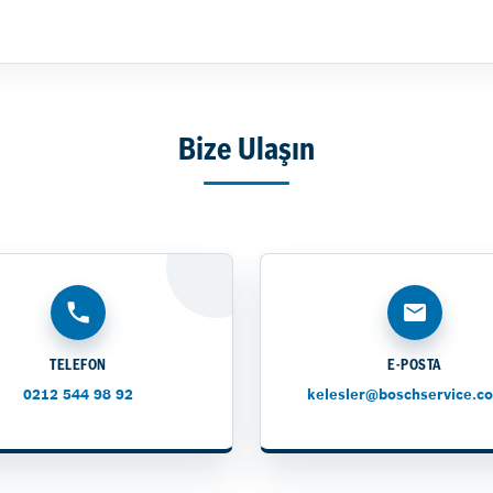
Bize Ulaşın
TELEFON
E-POSTA
0212 544 98 92
kelesler@boschservice.co