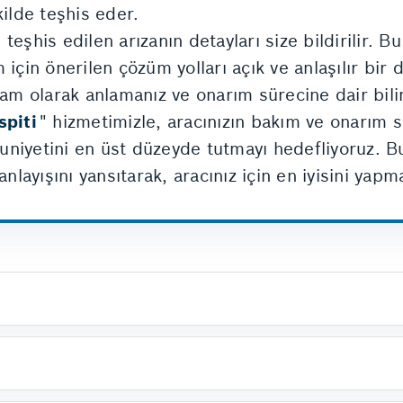
kilde teşhis eder.
eşhis edilen arızanın detayları size bildirilir. Bu
için önerilen çözüm yolları açık ve anlaşılır bir di
tam olarak anlamanız ve onarım sürecine dair bilin
spiti
" hizmetimizle, aracınızın bakım ve onarım sü
niyetini en üst düzeyde tutmayı hedefliyoruz. Bu
anlayışını yansıtarak, aracınız için en iyisini yapm