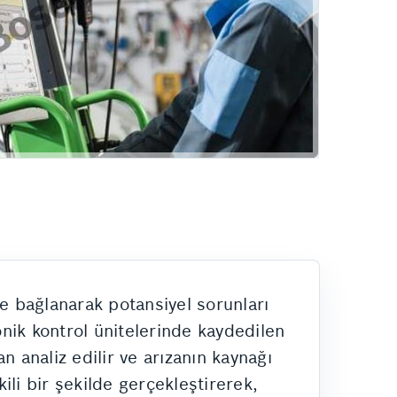
Hizmetlerimiz
ne bağlanarak potansiyel sorunları
onik kontrol ünitelerinde kaydedilen
 analiz edilir ve arızanın kaynağı
ili bir şekilde gerçekleştirerek,