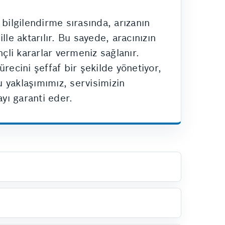
 bilgilendirme sırasında, arızanın
lle aktarılır. Bu sayede, aracınızın
çli kararlar vermeniz sağlanır.
recini şeffaf bir şekilde yönetiyor,
 yaklaşımımız, servisimizin
ayı garanti eder.