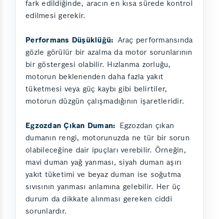
fark edildiğinde, aracın en kısa sürede kontrol
edilmesi gerekir.
Performans Düşüklüğü:
Araç performansında
gözle görülür bir azalma da motor sorunlarının
bir göstergesi olabilir. Hızlanma zorluğu,
motorun beklenenden daha fazla yakıt
tüketmesi veya güç kaybı gibi belirtiler,
motorun düzgün çalışmadığının işaretleridir.
Egzozdan Çıkan Duman:
Egzozdan çıkan
dumanın rengi, motorunuzda ne tür bir sorun
olabileceğine dair ipuçları verebilir. Örneğin,
mavi duman yağ yanması, siyah duman aşırı
yakıt tüketimi ve beyaz duman ise soğutma
sıvısının yanması anlamına gelebilir. Her üç
durum da dikkate alınması gereken ciddi
sorunlardır.