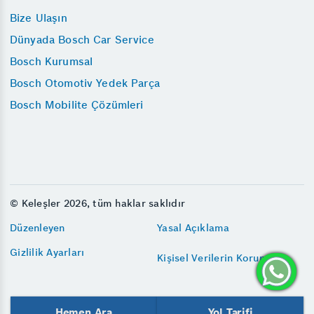
Bize Ulaşın
Dünyada Bosch Car Service
Bosch Kurumsal
Bosch Otomotiv Yedek Parça
Bosch Mobilite Çözümleri
© Keleşler 2026, tüm haklar saklıdır
Düzenleyen
Yasal Açıklama
Gizlilik Ayarları
Kişisel Verilerin Korunması
Hemen Ara
Yol Tarifi