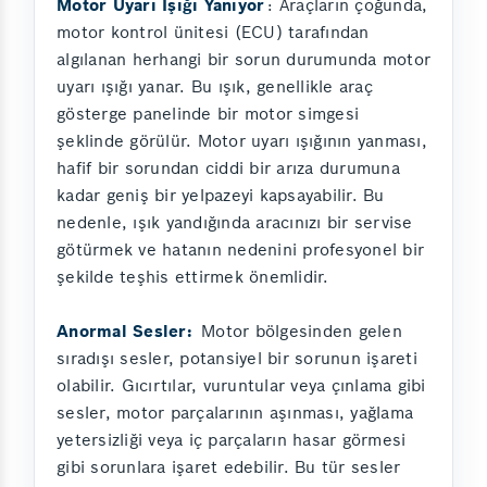
Motor Uyarı Işığı Yanıyor
: Araçların çoğunda,
motor kontrol ünitesi (ECU) tarafından
algılanan herhangi bir sorun durumunda motor
uyarı ışığı yanar. Bu ışık, genellikle araç
gösterge panelinde bir motor simgesi
şeklinde görülür. Motor uyarı ışığının yanması,
hafif bir sorundan ciddi bir arıza durumuna
kadar geniş bir yelpazeyi kapsayabilir. Bu
nedenle, ışık yandığında aracınızı bir servise
götürmek ve hatanın nedenini profesyonel bir
şekilde teşhis ettirmek önemlidir.
Anormal Sesler:
Motor bölgesinden gelen
sıradışı sesler, potansiyel bir sorunun işareti
olabilir. Gıcırtılar, vuruntular veya çınlama gibi
sesler, motor parçalarının aşınması, yağlama
yetersizliği veya iç parçaların hasar görmesi
gibi sorunlara işaret edebilir. Bu tür sesler