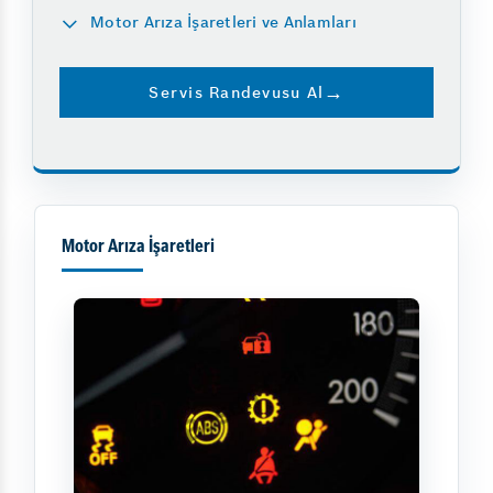
Motor Arıza İşaretleri ve Anlamları
Servis Randevusu Al
Motor Arıza İşaretleri