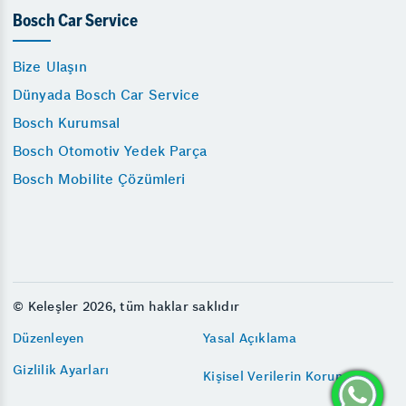
Bosch Car Service
Bize Ulaşın
Dünyada Bosch Car Service
Bosch Kurumsal
Bosch Otomotiv Yedek Parça
Bosch Mobilite Çözümleri
© Keleşler 2026, tüm haklar saklıdır
Düzenleyen
Yasal Açıklama
Gizlilik Ayarları
Kişisel Verilerin Korunması