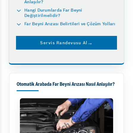
Anlaşılır?
Hangi Durumlarda Far Beyni
Değiştirilmelidir?
Far Beyni Arızası Belirtileri ve Çözüm Yolları
Servis Randevusu Al
Otomatik Arabada Far Beyni Arızası Nasıl Anlaşılır?