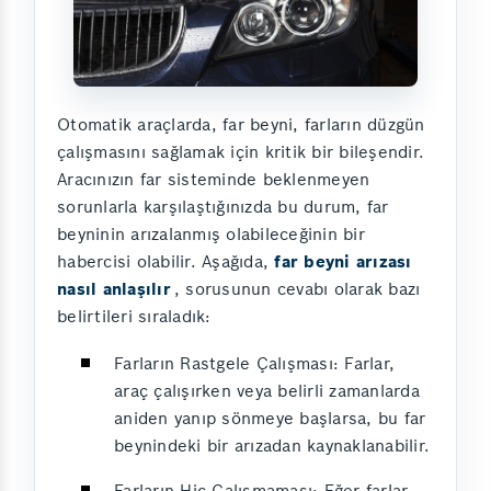
Otomatik araçlarda, far beyni, farların düzgün
çalışmasını sağlamak için kritik bir bileşendir.
Aracınızın far sisteminde beklenmeyen
sorunlarla karşılaştığınızda bu durum, far
beyninin arızalanmış olabileceğinin bir
habercisi olabilir. Aşağıda,
far beyni arızası
nasıl anlaşılır
, sorusunun cevabı olarak bazı
belirtileri sıraladık:
Farların Rastgele Çalışması: Farlar,
araç çalışırken veya belirli zamanlarda
aniden yanıp sönmeye başlarsa, bu far
beynindeki bir arızadan kaynaklanabilir.
Farların Hiç Çalışmaması: Eğer farlar