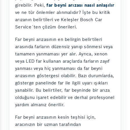
girebilir. Peki,
far beyni arızası nasıl anlaşılır
ve ne tür önlemler alınmalıdır? İşte bu kritik
arızanın belirtileri ve Keleşler Bosch Car
Service´ten çözüm önerileri.
Far beyni arızasının en belirgin belirtileri
arasında farların düzensiz yanıp sönmesi veya
tamamen yanmaması yer alır. Ayrıca, xenon
veya LED far kullanan araçlarda farların zayıf
yanması veya hiç yanmaması da far beyni
arızasının göstergesi olabilir. Bazı durumlarda,
gösterge panelinde far ile ilgili uyarı ışıkları
yanabilir. Bu belirtiler, far beyninde bir arıza
olduğunu işaret edebilir ve derhal profesyonel
yardım almanız önerilir.
Far beyni arızasının kesin teşhisi için,
aracınızın bir uzman tarafından