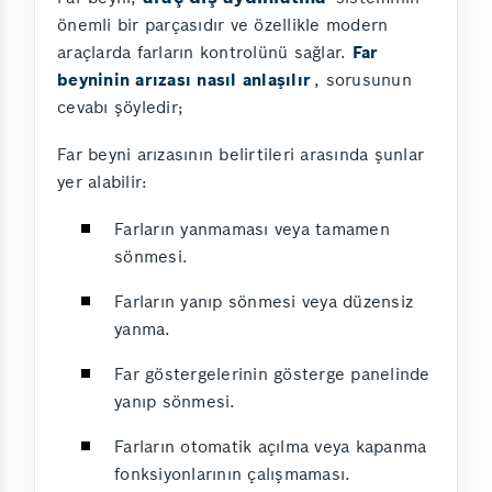
önemli bir parçasıdır ve özellikle modern
araçlarda farların kontrolünü sağlar.
Far
beyninin arızası nasıl anlaşılır
, sorusunun
cevabı şöyledir;
Far beyni arızasının belirtileri arasında şunlar
yer alabilir:
Farların yanmaması veya tamamen
sönmesi.
Farların yanıp sönmesi veya düzensiz
yanma.
Far göstergelerinin gösterge panelinde
yanıp sönmesi.
Farların otomatik açılma veya kapanma
fonksiyonlarının çalışmaması.