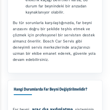
durum far beynindeki bir arızadan
kaynaklanıyor olabilir.
Bu tür sorunlarla karşılaştığınızda, far beyni
arızasını doğru bir şekilde teşhis etmek ve
çözmek için profesyonel bir servisten destek
almanız önerilir. Bosch Car Servis gibi
deneyimli servis merkezlerinde araçlarınızı
uzman bir ekibe emanet ederek, güvenle yola
devam edebilirsiniz.
Hangi Durumlarda Far Beyni Değiştirilmelidir?
araç dış aydınlatma
Far beyni,
sisteminin